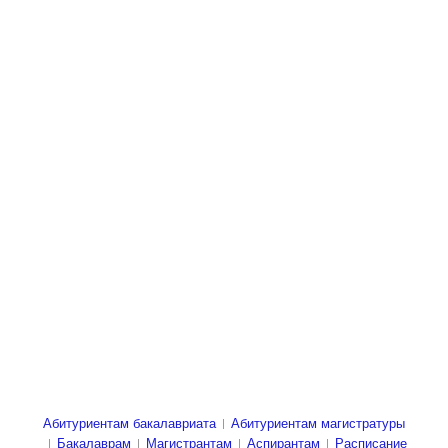
Абитуриентам бакалавриата
Абитуриентам магистратуры
Бакалаврам
Магистрантам
Аспирантам
Расписание