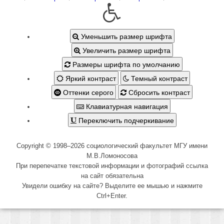
Уменьшить размер шрифта
Увеличить размер шрифта
Размеры шрифта по умолчанию
Яркий контраст
Темный контраст
Оттенки серого
Сбросить контраст
Клавиатурная навигация
Переключить подчеркивание
Copyright © 1998–2026 социологический факультет МГУ имени
М.В.Ломоносова
При перепечатке текстовой информации и фотографий ссылка
на сайт обязательна
Увидели ошибку на сайте? Выделите ее мышью и нажмите
Ctrl+Enter.