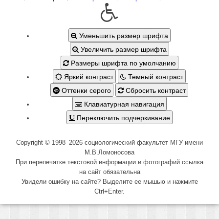
Уменьшить размер шрифта
Увеличить размер шрифта
Размеры шрифта по умолчанию
Яркий контраст
Темный контраст
Оттенки серого
Сбросить контраст
Клавиатурная навигация
Переключить подчеркивание
Copyright © 1998–2026 социологический факультет МГУ имени
М.В.Ломоносова
При перепечатке текстовой информации и фотографий ссылка
на сайт обязательна
Увидели ошибку на сайте? Выделите ее мышью и нажмите
Ctrl+Enter.