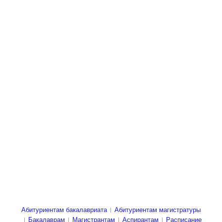
Абитуриентам бакалавриата
Абитуриентам магистратуры
Бакалаврам
Магистрантам
Аспирантам
Расписание